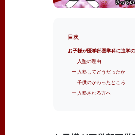
目次
お子様が医学部医学科に進学
入塾の理由
入塾してどうだったか
子供のかわったところ
入塾される方へ