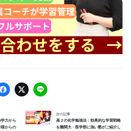
次の記事
の学力から
高２の化学勉強法：効果的な学習戦略
者様からの
を難関大・医学部に強い塾がご紹介し