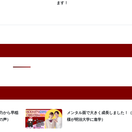
ます！
力から早稲
メンタル面で大きく成長しました！（
の声）
様が明治大学に進学）