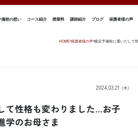
予備校の想い
コース紹介
授業料
講師紹介
ブログ
保護者様の声
HOME
保護者様の声
横浜予備校に通いだして
2024.03.21
(木)
して性格も変わりました…お子
進学のお母さま