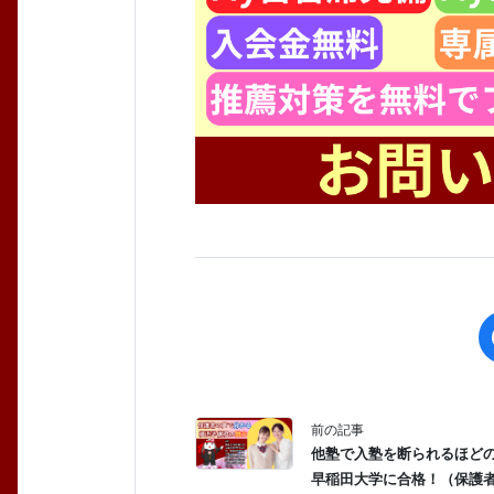
前の記事
他塾で入塾を断られるほど
早稲田大学に合格！（保護