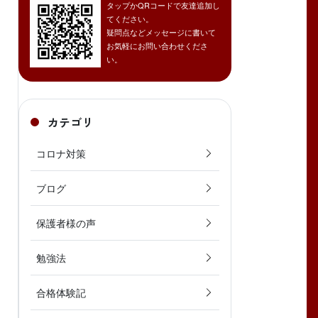
タップかQRコードで友達追加し
てください。
疑問点などメッセージに書いて
お気軽にお問い合わせくださ
い。
カテゴリ
コロナ対策
ブログ
保護者様の声
勉強法
合格体験記