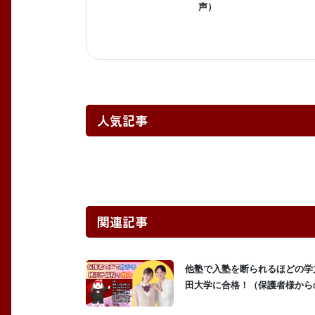
声）
人気記事
関連記事
他塾で入塾を断られるほどの学
田大学に合格！（保護者様から