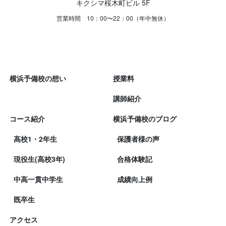
キクシマ桜木町ビル 5F
営業時間 10：00〜22：00（年中無休）
横浜予備校の想い
授業料
講師紹介
コース紹介
横浜予備校のブログ
高校1・2年生
保護者様の声
現役生(高校3年)
合格体験記
中高一貫中学生
成績向上例
既卒生
アクセス