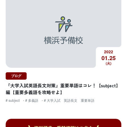
2022
01.
25
(火)
ブログ
『大学入試英語長文対策』重要単語はコレ！【subject】
編【重要多義語を攻略せよ】
# subject
# 多義語
# 大学入試 英語長文 重要単語