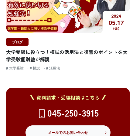
2024
05.
17
(金)
ブログ
大学受験に役立つ！模試の活用法と復習のポイントを大
学受験個別塾が解説
# 大学受験
# 模試
# 活用法
資料請求・受験相談はこちら
045-250-3915
メールでのお問い合わせ