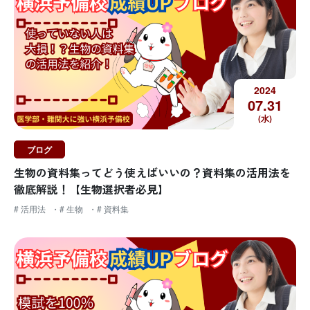
2024
07.
31
(水)
ブログ
生物の資料集ってどう使えばいいの？資料集の活用法を
徹底解説！【生物選択者必見】
# 活用法
# 生物
# 資料集