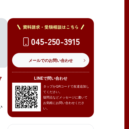
資料請求・受験相談はこちら
045-250-3915
メールでのお問い合わせ
7
LINEで問い合わせ
タップかQRコードで友達追加し
てください。
疑問点などメッセージに書いて
お気軽にお問い合わせくださ
い
い。