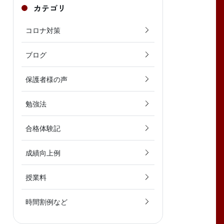
カテゴリ
コロナ対策
ブログ
保護者様の声
勉強法
合格体験記
成績向上例
授業料
時間割例など