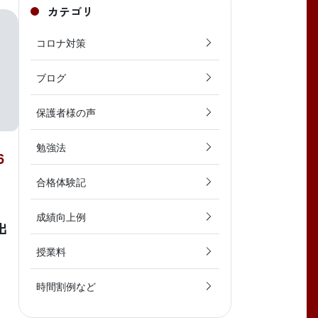
カテゴリ
コロナ対策
ブログ
保護者様の声
勉強法
6
合格体験記
成績向上例
出
授業料
時間割例など