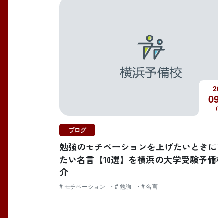
2
09
ブログ
勉強のモチベーションを上げたいときに
たい名言【10選】を横浜の大学受験予備
介
# モチベーション
# 勉強
# 名言