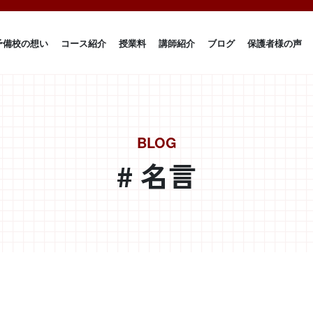
予備校の想い
コース紹介
授業料
講師紹介
ブログ
保護者様の声
BLOG
# 名言