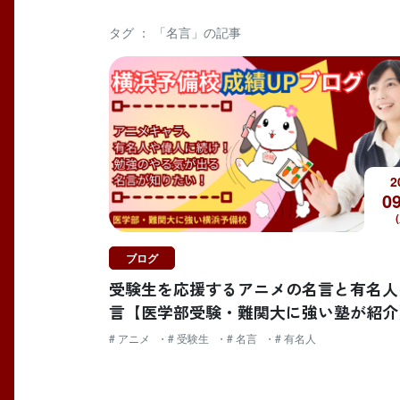
タグ ： 「名言」の記事
2
09
ブログ
受験生を応援するアニメの名言と有名人
言【医学部受験・難関大に強い塾が紹介
# アニメ
# 受験生
# 名言
# 有名人