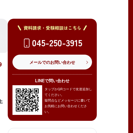
資料請求・受験相談はこちら
045-250-3915
メールでのお問い合わせ
9
LINEで問い合わせ
タップかQRコードで友達追加し
】
てください。
上
疑問点などメッセージに書いて
お気軽にお問い合わせくださ
い。