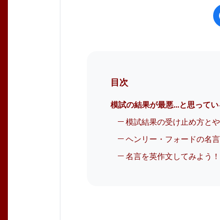
目次
模試の結果が最悪...と思って
模試結果の受け止め方と
ヘンリー・フォードの名
名言を英作文してみよう