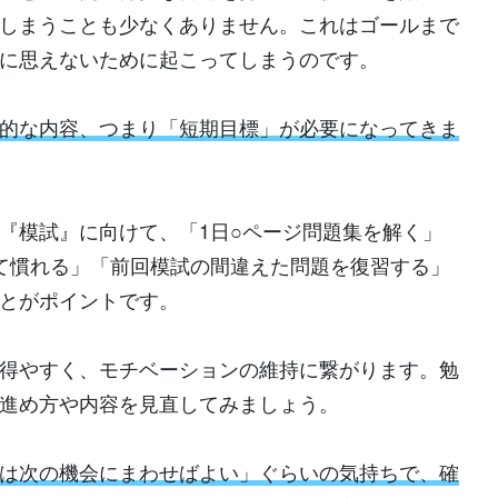
しまうことも少なくありません。これはゴールまで
に思えないために起こってしまうのです。
的な内容、つまり「短期目標」が必要になってきま
『模試』に向けて、「1日○ページ問題集を解く」
て慣れる」「前回模試の間違えた問題を復習する」
とがポイントです。
得やすく、モチベーションの維持に繋がります。勉
進め方や内容を見直してみましょう。
は次の機会にまわせばよい」ぐらいの気持ちで、確