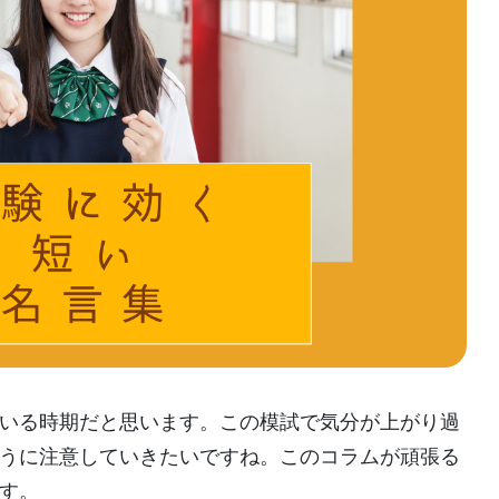
いる時期だと思います。この模試で気分が上がり過
うに注意していきたいですね。このコラムが頑張る
す。