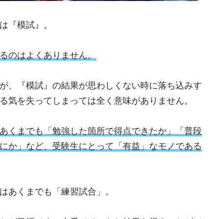
は『模試』。
るのはよくありません。
が、『模試』の結果が思わしくない時に落ち込みす
る気を失ってしまっては全く意味がありません。
あくまでも「勉強した箇所で得点できたか」「普段
にか」など、受験生にとって「有益」なモノである
はあくまでも「練習試合」。