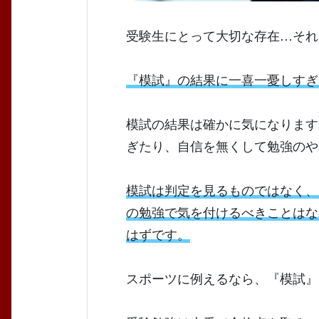
受験生にとって大切な存在…それ
『模試』の結果に一喜一憂しすぎ
模試の結果は確かに気になります
ぎたり、自信を無くして勉強のや
模試は判定を見るものではなく、
の勉強で気を付けるべきことはな
はずです。
スポーツに例えるなら、『模試』