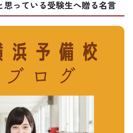
.と思っている受験生へ贈る名言