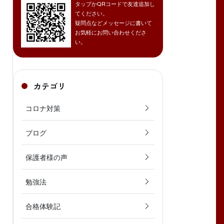
タップかQRコードで友達追加し
てください。
疑問点などメッセージに書いて
お気軽にお問い合わせくださ
い。
カテゴリ
コロナ対策
ブログ
保護者様の声
勉強法
合格体験記