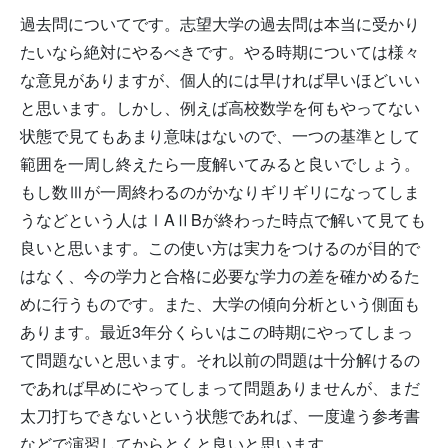
過去問についてです。志望大学の過去問は本当に受かり
たいなら絶対にやるべきです。やる時期については様々
な意見がありますが、個人的には早ければ早いほどいい
と思います。しかし、例えば高校数学を何もやってない
状態で見てもあまり意味はないので、一つの基準として
範囲を一周し終えたら一度解いてみると良いでしょう。
もし数Ⅲが一周終わるのがかなりギリギリになってしま
うなどという人はⅠAⅡBが終わった時点で解いて見ても
良いと思います。この使い方は実力をつけるのが目的で
はなく、今の学力と合格に必要な学力の差を確かめるた
めに行うものです。また、大学の傾向分析という側面も
あります。最近3年分くらいはこの時期にやってしまっ
て問題ないと思います。それ以前の問題は十分解けるの
であれば早めにやってしまって問題ありませんが、まだ
太刀打ちできないという状態であれば、一度違う参考書
などで演習してからとくと良いと思います。