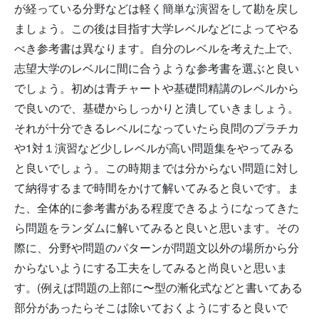
が経っている分野などは軽く簡単な演習をして勘を戻し
ましょう。この後は目指す大学レベルなどによってやる
べき参考書は異なります。自分のレベルを考えた上で、
志望大学のレベルに間に合うような参考書を選ぶと良い
でしょう。初めは青チャートや基礎問精講のレベルから
で良いので、基礎からしっかりと潰していきましょう。
それが十分できるレベルになっていたら良問のプラチカ
や1対１演習など少しレベルが高い問題集をやってみる
と良いでしょう。この時期までは分からない問題に対し
て納得するまで時間をかけて解いてみると良いです。ま
た、全体的に参考書がある程度できるようになってきた
ら問題をランダムに解いてみると良いと思います。その
際に、分野や問題のパターンが問題文以外の場所から分
からないようにする工夫をしてみると尚良いと思いま
す。(例えば問題の上部に〜型の漸化式などと書いてある
部分があったらそこは除いておくようにすると良いで