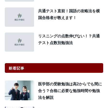
共通テスト直前！国語の攻略法を横
国合格者が教えます！
リスニングの点数伸びない！？共通
テスト点数別勉強法
新着記事
医学部の受験勉強は高2からでも間に
合う？合格に必要な勉強時間や勉強
法を解説