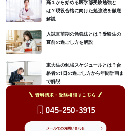
高１から始める医学部受験勉強と
は？現役合格に向けた勉強法を徹底
解説
入試直前期の勉強法とは？受験生の
直前の過ごし方を解説
東大生の勉強スケジュールとは？合
格者の1日の過ごし方から年間計画ま
で解説
資料請求・受験相談はこちら
045-250-3915
メールでのお問い合わせ