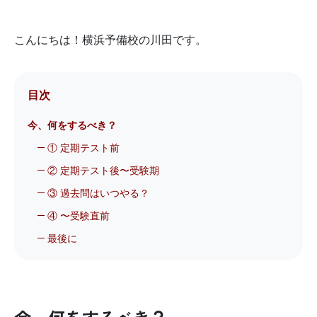
こんにちは！横浜予備校の川田です。
目次
今、何をするべき？
① 定期テスト前
② 定期テスト後〜受験期
③ 過去問はいつやる？
④ 〜受験直前
最後に