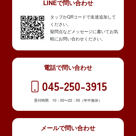
LINEで問い合わせ
タップかQRコードで友達追加して
ください。
疑問点などメッセージに書いてお気
軽にお問い合わせください。
電話で問い合わせ
045-250-3915
受付時間 10：00〜22：00（年中無休）
メールで問い合わせ