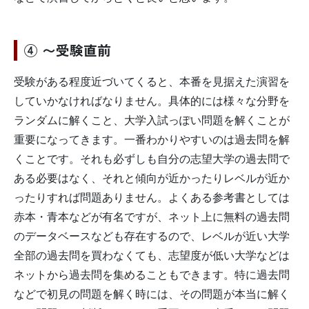
④ 〜受験直前
受験がある程度近づいてくると、本番を見据えた演習を
していかなければなりません。具体的には様々な分野を
ランダムに解くこと、大学入試っぽい問題を解くことが
重要になってきます。一番わかりやすいのは過去問を解
くことです。それも必ずしも自分の志望大学の過去問で
ある必要はなく、それと傾向が近かったりレベルが近か
ったりすれば問題ありません。よくある参考書としては
赤本・青本などが有名ですが、ネット上に無料の過去問
のデータベースなども存在するので、レベルが近い大学
全部の過去問を買わなくても、志望度が低い大学などは
ネットから過去問を集めることもできます。特に過去問
などで初見の問題を解く時には、その問題が本当に解く