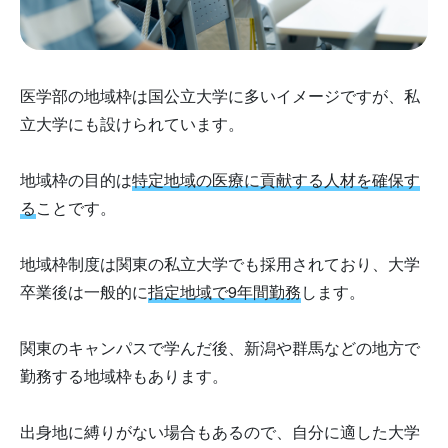
医学部の地域枠は国公立大学に多いイメージですが、私
立大学にも設けられています。
地域枠の目的は
特定地域の医療に貢献する人材を確保す
る
ことです。
地域枠制度は関東の私立大学でも採用されており、大学
卒業後は一般的に
指定地域で9年間勤務
します。
関東のキャンパスで学んだ後、新潟や群馬などの地方で
勤務する地域枠もあります。
出身地に縛りがない場合もあるので、自分に適した大学