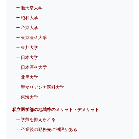
順天堂大学
昭和大学
帝京大学
東京医科大学
東邦大学
日本大学
日本医科大学
北里大学
聖マリアンナ医科大学
東海大学
私立医学部の地域枠のメリット・デメリット
学費を抑えられる
卒業後の勤務先に制限がある