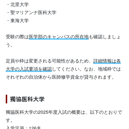
・北里大学
・聖マリアンナ医科大学
・東海大学
受験の際は
医学部のキャンパスの所在地
も確認しましょ
う。
定員や枠は変更される可能性があるため、
詳細情報は各
大学の入試要項を確認
してください。なお、地域枠では
それぞれの自治体から医師修学資金が貸与されます。
獨協医科大学
獨協医科大学の2025年度入試の概要は、以下のとおりで
す。
入学定員：126名