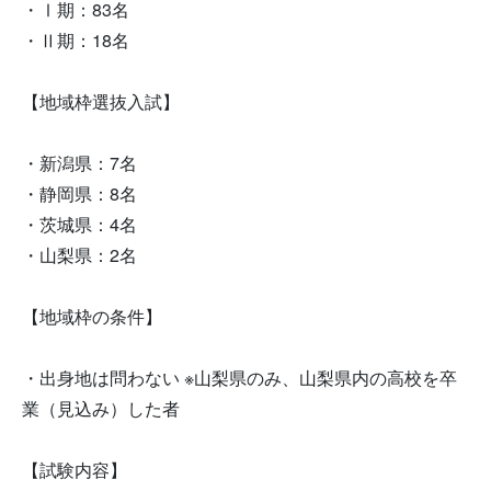
・Ⅰ期：83名
・Ⅱ期：18名
【地域枠選抜入試】
・新潟県：7名
・静岡県：8名
・茨城県：4名
・山梨県：2名
【地域枠の条件】
・出身地は問わない ※山梨県のみ、山梨県内の高校を卒
業（見込み）した者
【試験内容】