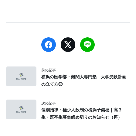
前の記事
横浜の医学部・難関大専門塾 大学受験計画
の立て方②
次の記事
個別指導・極少人数制の横浜予備校｜高３
生・既卒生募集締め切りのお知らせ（再）