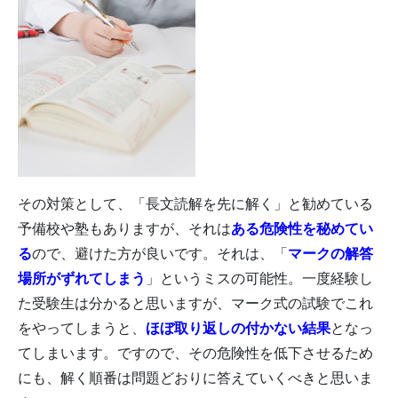
その対策として、「長文読解を先に解く」と勧めている
予備校や塾もありますが、それは
ある危険性を秘めてい
る
ので、避けた方が良いです。それは、「
マークの解答
場所がずれてしまう
」というミスの可能性。一度経験し
た受験生は分かると思いますが、マーク式の試験でこれ
をやってしまうと、
ほぼ取り返しの付かない結果
となっ
てしまいます。ですので、その危険性を低下させるため
にも、解く順番は問題どおりに答えていくべきと思いま