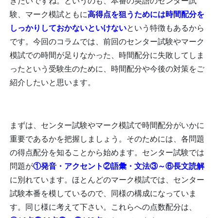
きたいですね。というのも、本番の英語のセンター試
験、マーク模試ともに
高得点を狙うためには時間配分を
しっかりしておかないといけない
という特徴もあるから
です。今回のコラムでは、前回のセンター試験やマーク
模試での時間が足りなかった、時間配分に失敗してしま
ったという受験生のために、時間配分や今後の対策をご
紹介したいと思います。
まずは、センター試験やマーク模試で時間配分がいかに
重要であるかを把握しましょう。そのためには、各問題
の得点配分を知ることから始めます。センター試験では
問題が
①発音・アクセント②語彙・文法③～⑥長文読解
に別れています。ほとんどのマーク模試では、センター
試験本番を模しているので、同様の構成になっていま
す。同じ様に考えて下さい。これらへの点数配分は、