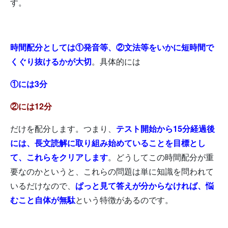
す。
時間配分としては①発音等、②文法等をいかに短時間で
くぐり抜けるかが大切
。具体的には
①には3分
②には12分
だけを配分します。つまり、
テスト開始から15分経過後
には、長文読解に取り組み始めていることを目標とし
て、これらをクリアします
。どうしてこの時間配分が重
要なのかというと、これらの問題は単に知識を問われて
いるだけなので、
ぱっと見て答えが分からなければ、悩
むこと自体が無駄
という特徴があるのです。