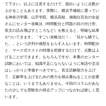
て下さい。以上に注意するだけで、面白いように点数が
上がることもあります。実際に、横浜予備校に通ってい
る神奈川学園、山手学院、横浜高校、湘南白百合の生徒
さんにセンター攻略法（時間配分と問題の目の付け所、
長文の読み飛ばすところなど）を教えると、明確な結果
がついてきます。「すごい攻略法だ！」「目から鱗でし
た。」という評判や感想をもらす人もいます。時間配分
と、マーク式テストの特徴を把握するだけで、点数は上
げることができます。もちろんですが、本番のセンター
試験においては、知識不足にならないように単語や文法
はしっかりと準備すべきですし、長文読解能力を上げ
て、正解率を上げるための努力を積み重ねることが必要
なことは、いうまでもありません。今回のコラムがあな
たの少しでも受験生の得点アップにつながれば嬉しく思
います。