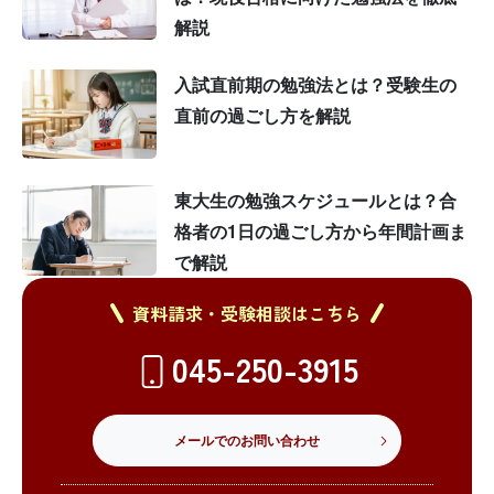
解説
入試直前期の勉強法とは？受験生の
直前の過ごし方を解説
東大生の勉強スケジュールとは？合
格者の1日の過ごし方から年間計画ま
で解説
資料請求・受験相談はこちら
045-250-3915
メールでのお問い合わせ