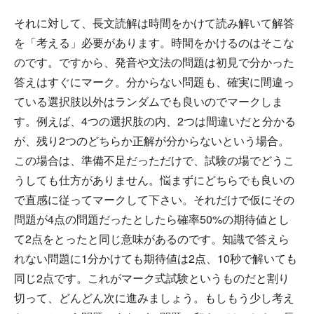
それに対して、長文読解は時間をかけて読み解いて解答
を「考える」必要があります。時間をかけるのはそこな
のです。ですから、発音や文法の問題は初見で分かった
答えはすぐにマーク。分からない問題も、確実に間違っ
ている選択肢以外はランダムでも良いのでマークしま
す。例えば、4つの選択肢の内、2つは間違いだと分かる
が、残り2つのどちらか正解が分からないという場合。
この場合は、準備不足だっただけで、試験の場でどうこ
うしても仕方がありません。悩まずにどちらでも良いの
で直感に従ってマークして下さい。それだけで仮にその
問題が4点の問題だったとしたら確率50%の期待値とし
て2点をとったと同じ意味があるのです。知識で答えら
れない問題に1分かけても期待値は2点、10秒で解いても
同じ2点です。これがマーク式試験というものだと割り
切って、どんどん次に進みましょう。もしもう少し考え