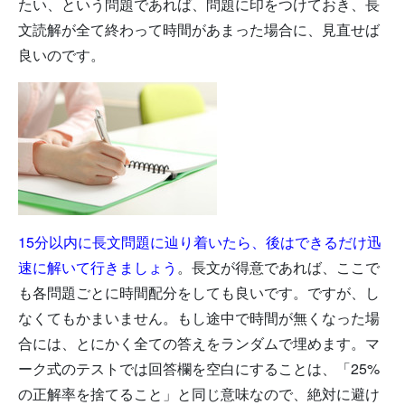
たい、という問題であれば、問題に印をつけておき、長
文読解が全て終わって時間があまった場合に、見直せば
良いのです。
15分以内に長文問題に辿り着いたら、後はできるだけ迅
速に解いて行きましょう
。長文が得意であれば、ここで
も各問題ごとに時間配分をしても良いです。ですが、し
なくてもかまいません。もし途中で時間が無くなった場
合には、とにかく全ての答えをランダムで埋めます。マ
ーク式のテストでは回答欄を空白にすることは、「25%
の正解率を捨てること」と同じ意味なので、絶対に避け