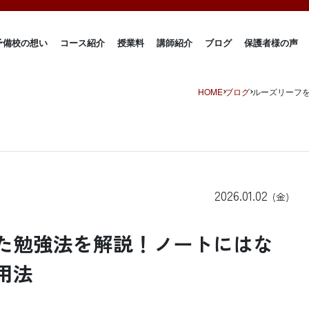
予備校の想い
コース紹介
授業料
講師紹介
ブログ
保護者様の声
HOME
ブログ
ルーズリーフ
2026.01.02
(金)
た勉強法を解説！ノートにはな
用法