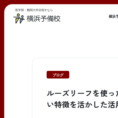
医学部・難関大学目指すなら
横浜
ブログ
ルーズリーフを使っ
い特徴を活かした活