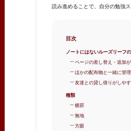
読み進めることで、自分の勉強ス
目次
ノートにはないルーズリーフ
ページの差し替え・追加
ほかの配布物と一緒に管
友達との貸し借りがしや
種類
横罫
無地
方眼