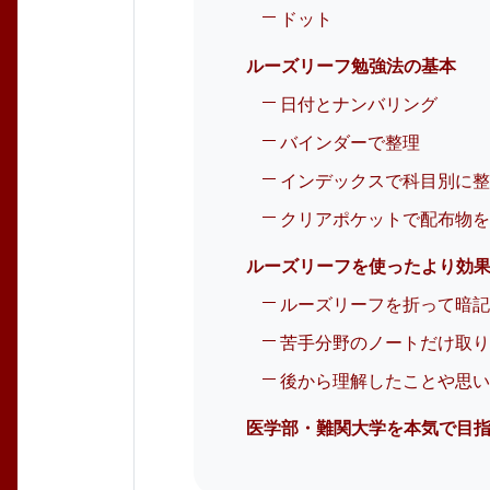
ドット
ルーズリーフ勉強法の基本
日付とナンバリング
バインダーで整理
インデックスで科目別に
クリアポケットで配布物
ルーズリーフを使ったより効
ルーズリーフを折って暗
苦手分野のノートだけ取
後から理解したことや思
医学部・難関大学を本気で目