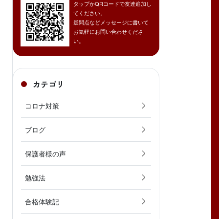
タップかQRコードで友達追加し
てください。
疑問点などメッセージに書いて
お気軽にお問い合わせくださ
い。
カテゴリ
コロナ対策
ブログ
保護者様の声
勉強法
合格体験記