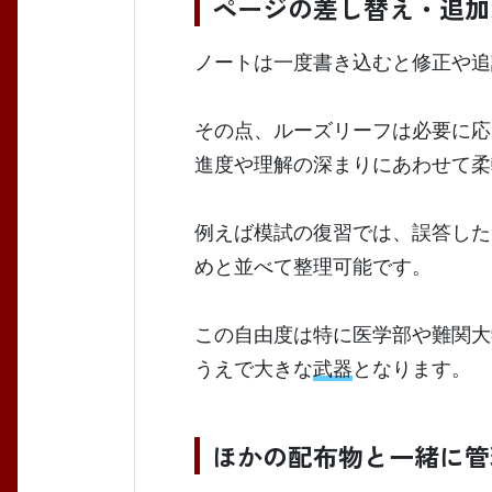
ページの差し替え・追加
ノートは一度書き込むと修正や追
その点、ルーズリーフは必要に応
進度や理解の深まりにあわせて柔
例えば模試の復習では、誤答した
めと並べて整理可能です。
この自由度は特に医学部や難関大
うえで大きな
武器
となります。
ほかの配布物と一緒に管