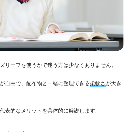
ズリーフを使うかで迷う方は少なくありません。
が自由で、配布物と一緒に整理できる
柔軟さ
が大き
代表的なメリットを具体的に解説します。