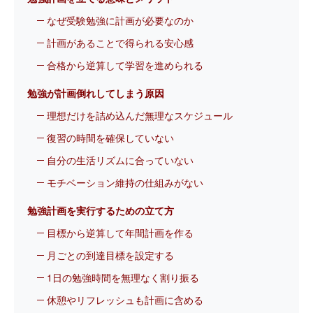
なぜ受験勉強に計画が必要なのか
計画があることで得られる安心感
合格から逆算して学習を進められる
勉強が計画倒れしてしまう原因
理想だけを詰め込んだ無理なスケジュール
復習の時間を確保していない
自分の生活リズムに合っていない
モチベーション維持の仕組みがない
勉強計画を実行するための立て方
目標から逆算して年間計画を作る
月ごとの到達目標を設定する
1日の勉強時間を無理なく割り振る
休憩やリフレッシュも計画に含める