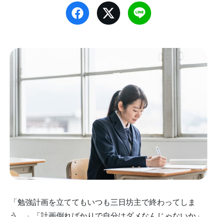
「勉強計画を立ててもいつも三日坊主で終わってしま
う。」「計画倒ればかりで自分はダメなんじゃないか」