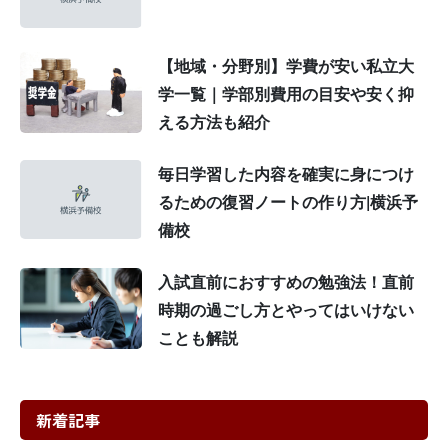
【地域・分野別】学費が安い私立大
学一覧｜学部別費用の目安や安く抑
える方法も紹介
毎日学習した内容を確実に身につけ
るための復習ノートの作り方|横浜予
備校
入試直前におすすめの勉強法！直前
時期の過ごし方とやってはいけない
ことも解説
新着記事