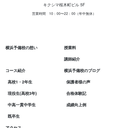
キクシマ桜木町ビル 5F
営業時間 10：00〜22：00（年中無休）
横浜予備校の想い
授業料
講師紹介
コース紹介
横浜予備校のブログ
高校1・2年生
保護者様の声
現役生(高校3年)
合格体験記
中高一貫中学生
成績向上例
既卒生
アクセス