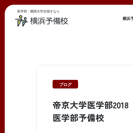
医学部・難関大学目指すなら
横浜
ブログ
帝京大学医学部201
医学部予備校