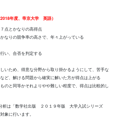
2018年度、帝京大学 英語）
１７点とかなりの高得点
とかなりの競争率の高さで、年々上がっている
を行い、合否を判定する
問
難しいため、得意な分野から取り掛かるようにして、苦手な
るなど、解ける問題から確実に解いた方が得点は上がる
のものと同等かそれよりやや難しい程度で、得点は比較的し
の分析は「数学社出版 ２０１９年版 大学入試シリーズ
を対象に行います。