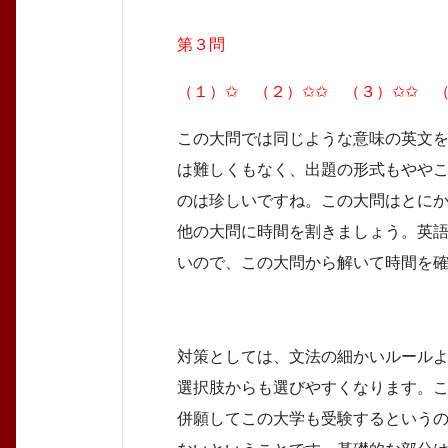
第３問
（１）✩ （２）✩✩ （３）✩✩ （
この大問では同じような意味の英文
は難しくもなく、出題の形式もやや
のは珍しいですね。この大問はとに
他の大問に時間を割きましょう。英
いので、この大問から解いて時間を
対策としては、文法の細かいルール
選択肢からも選びやすくなります。
併願してこの大学も受験するという