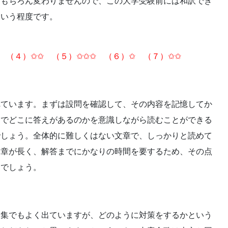
はもちろん変わりませんので、この大学受験前には和訳でき
という程度です。
 （４）✩✩ （５）✩✩✩ （６）✩ （７）✩✩
れています。まずは設問を確認して、その内容を記憶してか
とでどこに答えがあるのかを意識しながら読むことができる
でしょう。全体的に難しくはない文章で、しっかりと読めて
文章が長く、解答までにかなりの時間を要するため、その点
るでしょう。
題集でもよく出ていますが、どのように対策をするかという