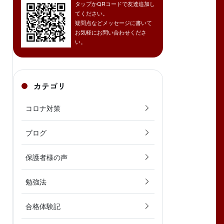
タップかQRコードで友達追加し
てください。
疑問点などメッセージに書いて
お気軽にお問い合わせくださ
い。
カテゴリ
コロナ対策
ブログ
保護者様の声
勉強法
合格体験記