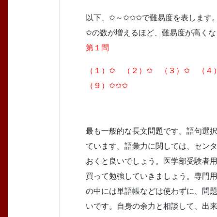
以下、✩～✩✩✩で難易度を表します
✩の数が増えるほど、難易度が高くな
第１問
（１）✩ （２）✩ （３）✩ （４
（９）✩✩✩
最も一般的な長文問題です。語句選
ています。語彙力に関しては、セン
おくと良いでしょう。医学部受験者
買って勉強していきましょう。専門
の中には単語帳などは使わずに、問
いです。自身の余力と相談して、出