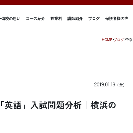
予備校の想い
コース紹介
授業料
講師紹介
ブログ
保護者様の声
HOME
ブログ
帝京
2019.01.18
(金)
8「英語」入試問題分析｜横浜の