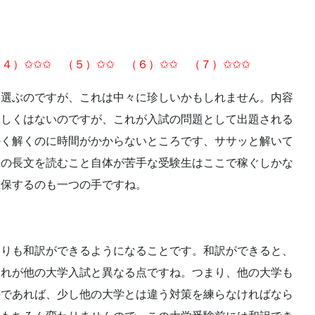
４）✩✩✩ （５）✩✩ （６）✩✩ （７）✩✩✩
を選ぶのですが、これは中々に珍しいかもしれません。内容
こしくはないのですが、これが入試の問題として出題される
かく解くのに時間がかからないところです、ササッと解いて
語の長文を読むこと自体が苦手な受験生はここで稼ぐしかな
確保するのも一つの手ですね。
よりも和訳ができるようになることです。和訳ができると、
これが他の大学入試と異なる点ですね。つまり、他の大学も
のであれば、少し他の大学とは違う対策を練らなければなら