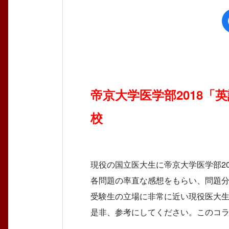
帝京大学医学部2018「
校
現役の国立医大生に帝京大学医学部2
各問題の率直な感想をもらい、問題
受験生の立場に非常に近い現役医大
是非、参考にしてください。このコ