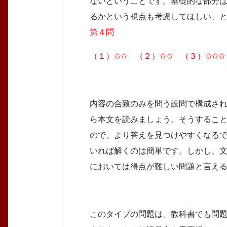
ないということです。基礎的な部分
るかという視点も考慮してほしい、
第４問
（１）✩✩ （２）✩✩ （３）✩✩✩
内容の合致のみを問う設問で構成さ
ら本文を読みましょう。そうするこ
ので、より答えを見つけやすくなる
いれば解くのは簡単です。しかし、
においては得点が難しい問題と言え
このタイプの問題は、教科書でも問