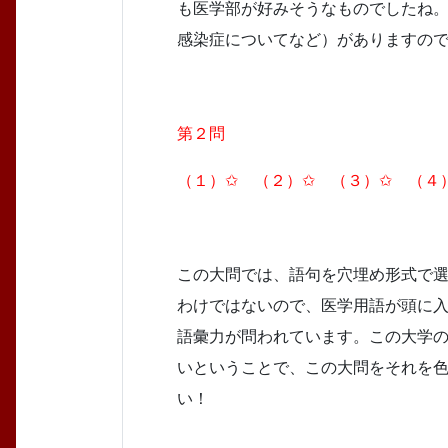
も医学部が好みそうなものでしたね
感染症についてなど）がありますの
第２問
（１）✩ （２）✩ （３）✩ （４
この大問では、語句を穴埋め形式で
わけではないので、医学用語が頭に
語彙力が問われています。この大学
いということで、この大問をそれを
い！