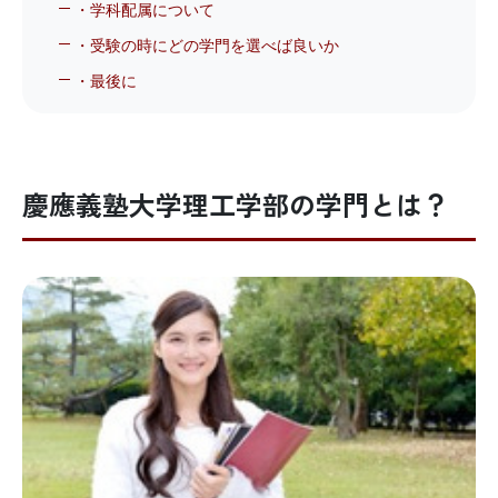
・学科配属について
・受験の時にどの学門を選べば良いか
・最後に
慶應義塾大学理工学部の学門とは？