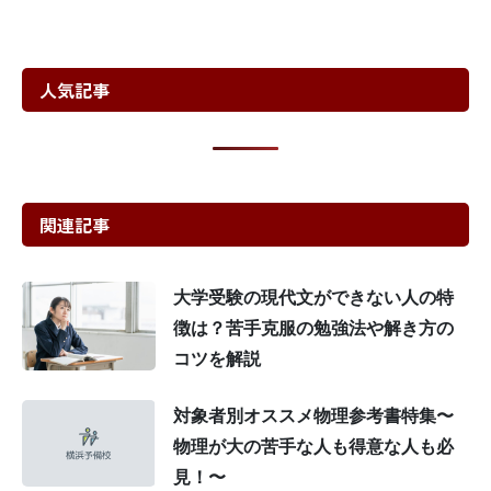
人気記事
関連記事
大学受験の現代文ができない人の特
徴は？苦手克服の勉強法や解き方の
コツを解説
対象者別オススメ物理参考書特集〜
物理が大の苦手な人も得意な人も必
見！〜