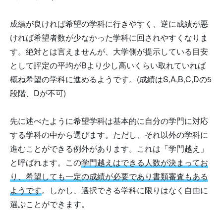
成績が良ければ希望の学科に行きやすく、逆に成績が悪
ければ希望者数が少なかった学科に回されやすくなりま
す。絶対とは言えませんが、大学側が提示している目安
として評定の平均がBより少し高いくらい取れていれば
概ね希望の学科に進めるようです。(成績はS,A,B,C,Dの5
段階、Dが不可)
先に述べたように希望学科は基本的に自分の学門に対応
する学科の中から選びます。ただし、それ以外の学科に
進むことができる例外があります。これは「学門越え」
と呼ばれます。この
学門越えはできる人数が決まってお
り、希望しても一定の成績が必要であり書類審査もある
ようです
。しかし、選択できる学科に限りはなく自由に
選ぶことができます。