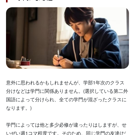
意外に思われるかもしれませんが、学部1年次のクラス
分けなどは学門に関係ありません。(選択している第二外
国語によって分けられ、全ての学門が混ざったクラスに
なります。)
学門によっては他と多少必修が違ったりはしますが、せ
いぜい週1コマ程度です。そのため、同じ学門の友達(だ