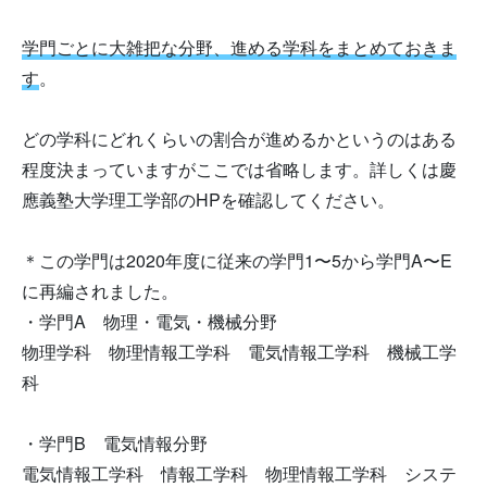
学門ごとに大雑把な分野、進める学科をまとめておきま
す
。
どの学科にどれくらいの割合が進めるかというのはある
程度決まっていますがここでは省略します。詳しくは慶
應義塾大学理工学部のHPを確認してください。
＊この学門は2020年度に従来の学門1〜5から学門A〜E
に再編されました。
・学門A 物理・電気・機械分野
物理学科 物理情報工学科 電気情報工学科 機械工学
科
・学門B 電気情報分野
電気情報工学科 情報工学科 物理情報工学科 システ