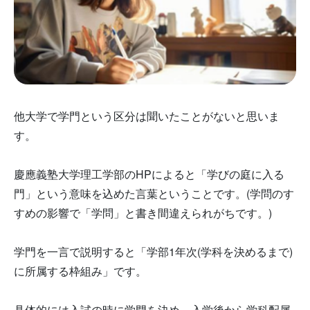
他大学で学門という区分は聞いたことがないと思いま
す。
慶應義塾大学理工学部のHPによると「学びの庭に入る
門」という意味を込めた言葉ということです。(学問のす
すめの影響で「学問」と書き間違えられがちです。)
学門を一言で説明すると「学部1年次(学科を決めるまで)
に所属する枠組み」です。
具体的には入試の時に学門を決め、入学後から学科配属