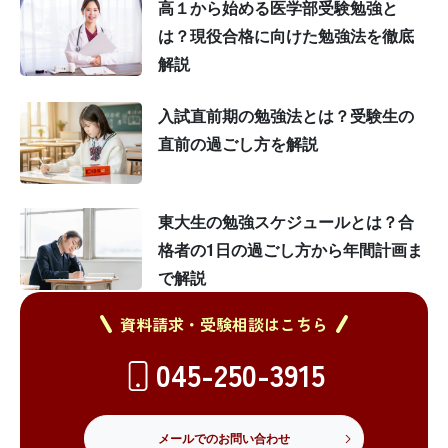
高１から始める医学部受験勉強と
は？現役合格に向けた勉強法を徹底
解説
入試直前期の勉強法とは？受験生の
直前の過ごし方を解説
東大生の勉強スケジュールとは？合
格者の1日の過ごし方から年間計画ま
で解説
資料請求・受験相談はこちら
045-250-3915
メールでのお問い合わせ