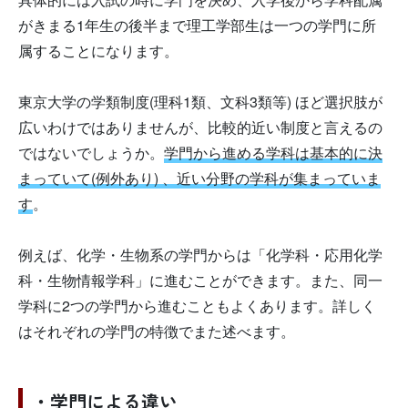
がきまる1年生の後半まで理工学部生は一つの学門に所
属することになります。
東京大学の学類制度(理科1類、文科3類等) ほど選択肢が
広いわけではありませんが、比較的近い制度と言えるの
ではないでしょうか。
学門から進める学科は基本的に決
まっていて(例外あり) 、近い分野の学科が集まっていま
す
。
例えば、化学・生物系の学門からは「化学科・応用化学
科・生物情報学科」に進むことができます。また、同一
学科に2つの学門から進むこともよくあります。詳しく
はそれぞれの学門の特徴でまた述べます。
・学門による違い