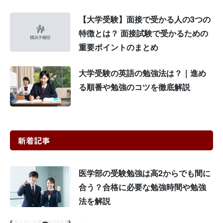
【大学受験】面接で受かる人の3つの
特徴とは？ 面接試験で受かるための
重要ポイントのまとめ
大学受験の英語の勉強法は？｜進め
る順番や勉強のコツを徹底解説
新着記事
医学部の受験勉強は高2からでも間に
合う？合格に必要な勉強時間や勉強
法を解説