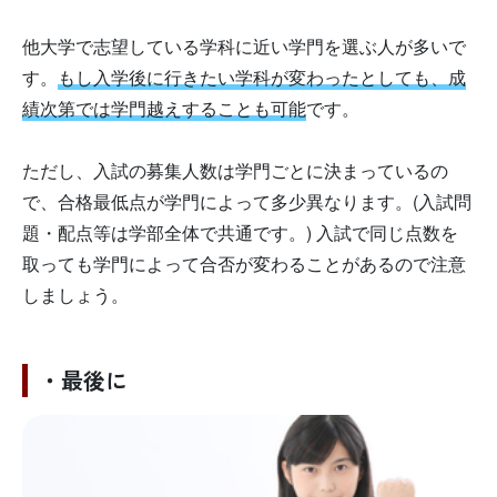
他大学で志望している学科に近い学門を選ぶ人が多いで
す。
もし入学後に行きたい学科が変わったとしても、成
績次第では学門越えすることも可能
です。
ただし、入試の募集人数は学門ごとに決まっているの
で、合格最低点が学門によって多少異なります。(入試問
題・配点等は学部全体で共通です。) 入試で同じ点数を
取っても学門によって合否が変わることがあるので注意
しましょう。
・最後に