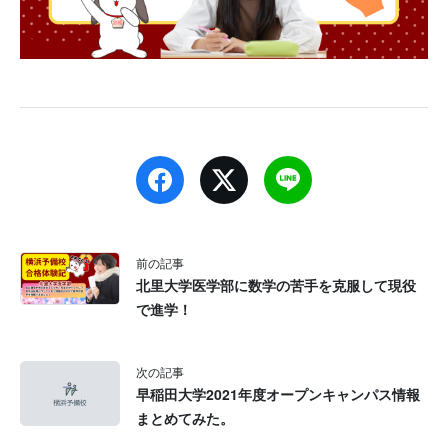
前の記事
北里大学医学部に数学の苦手を克服して現役
で進学！
次の記事
早稲田大学2021年度オープンキャンパス情報
まとめてみた。