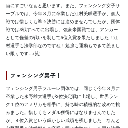
当にすごいなぁと思います。また、フェンシング女子サ
ーブルでは、今年３月に卒業した江村美咲選手が、個人
戦では惜しくも準々決勝には進めませんでしたが、団体
戦では3戦すべてに出場し、強豪米国戦では、アンカー
として僅差の戦いを制して5位入賞を果たしました！江
村選手も法学部なのですね！勉強も運動もできて羨まし
い限りです…(笑)
フェンシング男子！
フェンシング男子フルーレ団体では、同じく今年３月に
卒業した永野雄大選手が3位決定戦に出場し、世界ラン
ク１位のアメリカを相手に、持ち味の積極的な攻めで挑
みました。惜しくもメダル獲得にはなりませんでした
が、４位入賞という輝かしい成績を残しました！なんと