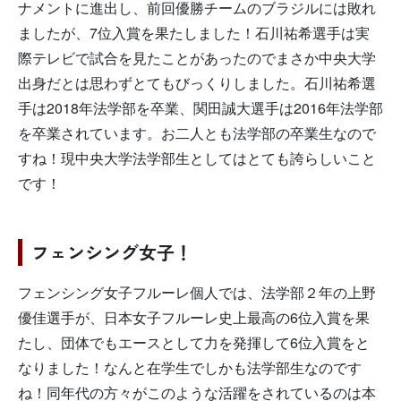
ナメントに進出し、前回優勝チームのブラジルには敗れ
ましたが、7位入賞を果たしました！石川祐希選手は実
際テレビで試合を見たことがあったのでまさか中央大学
出身だとは思わずとてもびっくりしました。石川祐希選
手は2018年法学部を卒業、関田誠大選手は2016年法学部
を卒業されています。お二人とも法学部の卒業生なので
すね！現中央大学法学部生としてはとても誇らしいこと
です！
フェンシング女子！
フェンシング女子フルーレ個人では、法学部２年の上野
優佳選手が、日本女子フルーレ史上最高の6位入賞を果
たし、団体でもエースとして力を発揮して6位入賞をと
なりました！なんと在学生でしかも法学部生なのです
ね！同年代の方々がこのような活躍をされているのは本