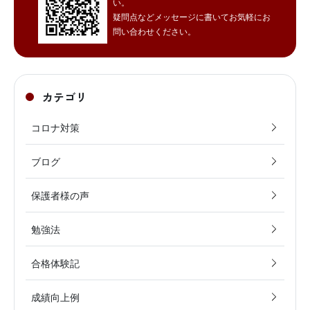
い。
疑問点などメッセージに書いてお気軽にお
問い合わせください。
カテゴリ
コロナ対策
ブログ
保護者様の声
勉強法
合格体験記
成績向上例