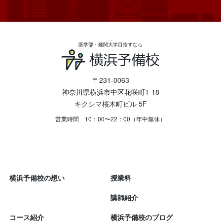
医学部・難関大学目指すなら
〒231-0063
神奈川県横浜市中区花咲町1-18
キクシマ桜木町ビル 5F
営業時間 10：00〜22：00（年中無休）
横浜予備校の想い
授業料
講師紹介
コース紹介
横浜予備校のブログ