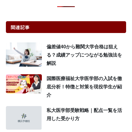
関連記事
偏差値40から難関大学合格は狙え
る？成績アップにつながる勉強法を
解説
国際医療福祉大学医学部の入試を徹
底分析！特徴と対策を現役学生が紹
介
私大医学部受験戦略｜配点一覧を活
用した受かり方