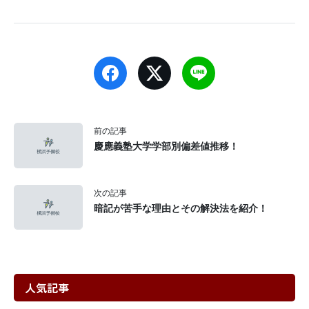
前の記事
慶應義塾大学学部別偏差値推移！
次の記事
暗記が苦手な理由とその解決法を紹介！
人気記事