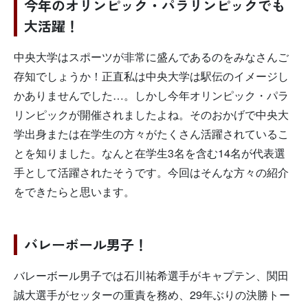
今年のオリンピック・パラリンピックでも
大活躍！
中央大学はスポーツが非常に盛んであるのをみなさんご
存知でしょうか！正直私は中央大学は駅伝のイメージし
かありませんでした…。しかし今年オリンピック・パラ
リンピックが開催されましたよね。そのおかげで中央大
学出身または在学生の方々がたくさん活躍されているこ
とを知りました。なんと在学生3名を含む14名が代表選
手として活躍されたそうです。今回はそんな方々の紹介
をできたらと思います。
バレーボール男子！
バレーボール男子では石川祐希選手がキャプテン、関田
誠大選手がセッターの重責を務め、29年ぶりの決勝トー