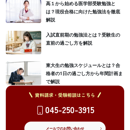
高１から始める医学部受験勉強と
は？現役合格に向けた勉強法を徹底
解説
入試直前期の勉強法とは？受験生の
直前の過ごし方を解説
東大生の勉強スケジュールとは？合
格者の1日の過ごし方から年間計画ま
で解説
資料請求・受験相談はこちら
045-250-3915
メールでのお問い合わせ