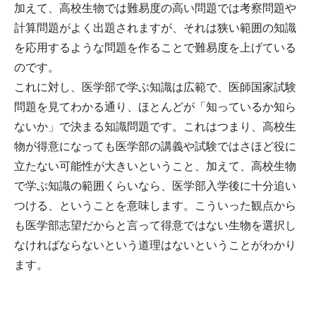
加えて、高校生物では難易度の高い問題では考察問題や
計算問題がよく出題されますが、それは狭い範囲の知識
を応用するような問題を作ることで難易度を上げている
のです。
これに対し、医学部で学ぶ知識は広範で、医師国家試験
問題を見てわかる通り、ほとんどが「知っているか知ら
ないか」で決まる知識問題です。これはつまり、高校生
物が得意になっても医学部の講義や試験ではさほど役に
立たない可能性が大きいということ、加えて、高校生物
で学ぶ知識の範囲くらいなら、医学部入学後に十分追い
つける、ということを意味します。こういった観点から
も医学部志望だからと言って得意ではない生物を選択し
なければならないという道理はないということがわかり
ます。