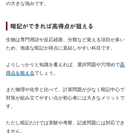
の大きな強みです。
暗記ができれば高得点が狙える
生物は専門用語や反応経路、分類など覚える項目が多い
ため、地道な暗記が得点に直結しやすい科目です。
よりしっかりと知識を蓄えれば、選択問題や穴埋めで
高
得点を狙える
でしょう。
また物理や化学と比べて、計算問題が少なく暗記中心で
対策が組み立てやすい点が初心者には大きなメリットで
す。
ただし暗記だけでは実験や考察、記述問題には対応でき
ません。