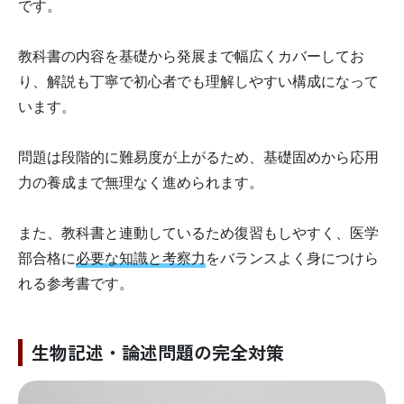
です。
教科書の内容を基礎から発展まで幅広くカバーしてお
り、解説も丁寧で初心者でも理解しやすい構成になって
います。
問題は段階的に難易度が上がるため、基礎固めから応用
力の養成まで無理なく進められます。
また、教科書と連動しているため復習もしやすく、医学
部合格に
必要な知識と考察力
をバランスよく身につけら
れる参考書です。
生物記述・論述問題の完全対策