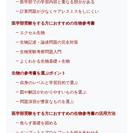
医学部での学習内容と重なる部分がある
計算問題が少なくケアレスミスをしにくい
医学部受験をする方におすすめの生物参考書
エクセル生物
生物記述・論述問題の完全対策
生物実験考察問題入門
よくわかる生物基礎＋生物
生物の参考書を選ぶポイント
自身のレベルと学習目的で選ぶ
図や解説がわかりやすいものを選ぶ
問題演習が豊富なものを選ぶ
医学部受験をする方におすすめの生物参考書の活用方法
焦らず基礎を固める
インプットとアウトプットを組み合わせる