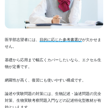
医学部志望者には、
目的に応じた参考書選び
が欠かせま
せん。
基礎から応用まで幅広くカバーしたいなら、エクセル生
物が定番です。
網羅性が高く、復習にも使いやすい構成です。
論述や実験問題の対策には、生物記述・論述問題の完全
対策、生物実験考察問題入門などの記述特化型教材が有
効といえます。