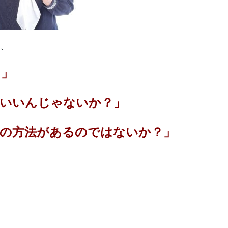
と、
？」
がいいんじゃないか？」
の方法があるのではないか？」