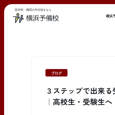
医学部・難関大学目指すなら
横浜
ブログ
３ステップで出来る
｜高校生・受験生へ