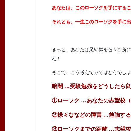
あなたは、このローソクを手にする
それとも、一生このローソクを手に
きっと、あなたは足や体を色々な所
ね！
そこで、こう考えてみてはどうでし
暗闇
…受験勉強をどうしたら良
①ローソク
…あなたの志望校（
②様々ななどの障害
…勉強する
③ローソクまでの距離
…志望校