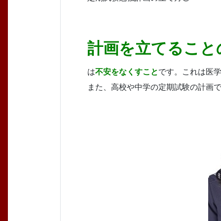
計画を立てること
は
不安をなくすこと
です。これは医
また、高校や中学の定期試験の計画