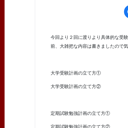
今回より２回に渡りより具体的な受
前、大雑把な内容は書きましたので
大学受験計画の立て方①
大学受験計画の立て方②
定期試験勉強計画の立て方①
定期試験勉強計画の立て方②