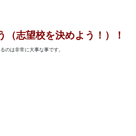
う（志望校を決めよう！）！
めるのは非常に大事な事です。