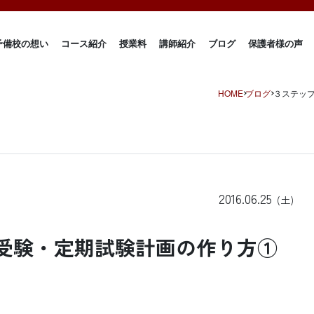
予備校の想い
コース紹介
授業料
講師紹介
ブログ
保護者様の声
HOME
ブログ
３ステッ
2016.06.25
(土)
受験・定期試験計画の作り方①