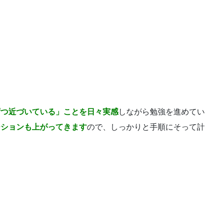
ずつ近づいている」ことを日々実感
しながら勉強を進めてい
ーションも上がってきます
ので、しっかりと手順にそって計