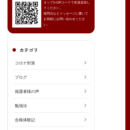
タップかQRコードで友達追加し
てください。
疑問点などメッセージに書いて
お気軽にお問い合わせくださ
い。
カテゴリ
コロナ対策
ブログ
保護者様の声
勉強法
合格体験記