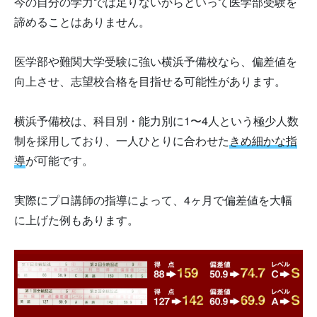
今の自分の学力では足りないからといって医学部受験を
諦めることはありません。
医学部や難関大学受験に強い横浜予備校なら、偏差値を
向上させ、志望校合格を目指せる可能性があります。
横浜予備校は、科目別・能力別に1〜4人という極少人数
制を採用しており、一人ひとりに合わせた
きめ細かな指
導
が可能です。
実際にプロ講師の指導によって、4ヶ月で偏差値を大幅
に上げた例もあります。