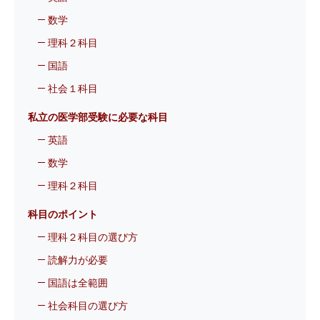
数学
理科２科目
国語
社会１科目
私立の医学部受験に必要な科目
英語
数学
理科２科目
科目のポイント
理科２科目の選び方
読解力が必要
国語は全範囲
社会科目の選び方