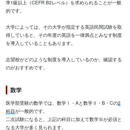
準1級以上（CEFR B2レベル）を求められることが一般
的です。
大学によっては、その大学が指定する英語民間試験を取
得していると、その年度の英語を一律満点とみなす制度
を導入していることもあります。
志望校がどのような制度を導入しているのか、確認する
のがおすすめです。
数学
医学部受験の数学では、数学Ⅰ・Aと数学Ⅱ・B・Cの
2
科目
が一般的です。
二次試験になると、上記の科目に加えて数学Ⅲが必須と
なる大学が多く見られます。