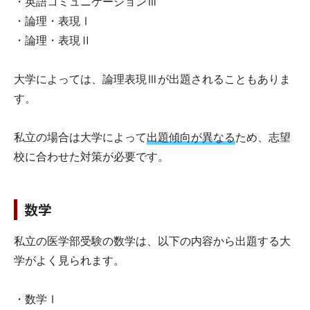
・英語コミュニケーションⅢ
・論理・表現Ⅰ
・論理・表現Ⅱ
大学によっては、論理表現Ⅲが出題されることもありま
す。
私立の場合は大学によって
出題傾向が異なる
ため、志望
校に合わせた対策が必要です。
数学
私立の医学部受験の数学は、以下の内容から出題する大
学がよく見られます。
・数学Ⅰ