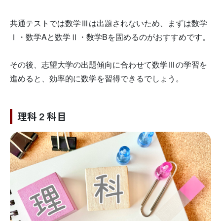
共通テストでは数学Ⅲは出題されないため、まずは数学
Ⅰ・数学Aと数学Ⅱ・数学Bを固めるのがおすすめです。
その後、志望大学の出題傾向に合わせて数学Ⅲの学習を
進めると、効率的に数学を習得できるでしょう。
理科２科目