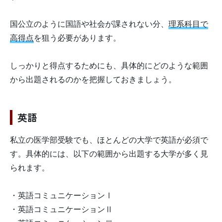
国公立のように国語や社会が課されない分、
理系科目で
高得点
を狙う必要があります。
しっかりと得点するためにも、具体的にどのような範囲
から出題されるのかを把握しておきましょう。
英語
私立の医学部受験でも、ほとんどの大学で英語が必須で
す。具体的には、以下の範囲から出題する大学が多く見
られます。
・英語コミュニケーションⅠ
・英語コミュニケーションⅡ