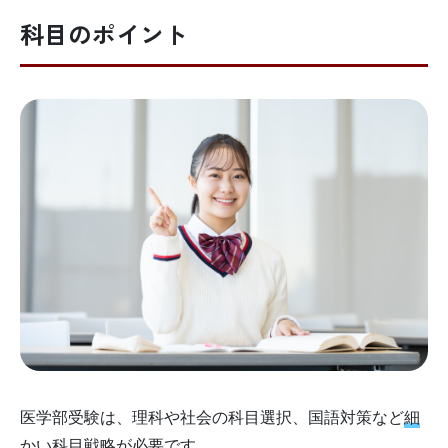
科目のポイント
医学部受験は、理科や社会の科目選択、国語対策など
細
かい科目戦略
が必要です。