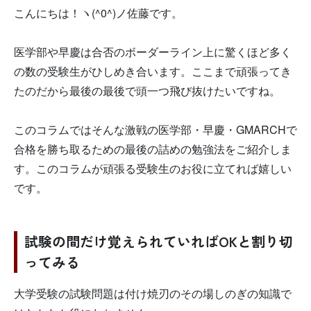
こんにちは！ヽ(^0^)ノ佐藤です。
医学部や早慶は合否のボーダーライン上に驚くほど多く
の数の受験生がひしめき合います。ここまで頑張ってき
たのだから最後の最後で頭一つ飛び抜けたいですね。
このコラムではそんな激戦の医学部・早慶・GMARCHで
合格を勝ち取るための最後の詰めの勉強法をご紹介しま
す。このコラムが頑張る受験生のお役に立てれば嬉しい
です。
試験の間だけ覚えられていればOKと割り切
ってみる
大学受験の試験問題は付け焼刃のその場しのぎの知識で