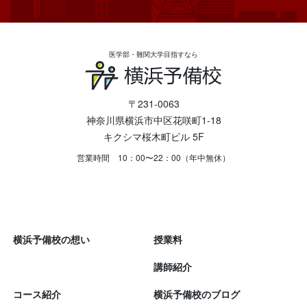
医学部・難関大学目指すなら
〒231-0063
神奈川県横浜市中区花咲町1-18
キクシマ桜木町ビル 5F
営業時間 10：00〜22：00（年中無休）
横浜予備校の想い
授業料
講師紹介
コース紹介
横浜予備校のブログ