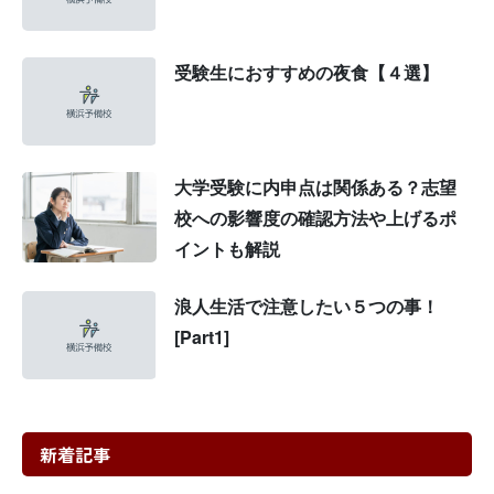
受験生におすすめの夜食【４選】
大学受験に内申点は関係ある？志望
校への影響度の確認方法や上げるポ
イントも解説
浪人生活で注意したい５つの事！
[Part1]
新着記事