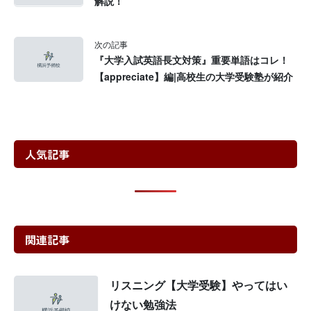
解説！
次の記事
『大学入試英語長文対策』重要単語はコレ！
【appreciate】編|高校生の大学受験塾が紹介
人気記事
関連記事
リスニング【大学受験】やってはい
けない勉強法