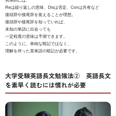
Reは繰り返しの意味、Disは否定、Conは共有など
接頭辞や接尾辞を覚えることが理想。
接頭辞や接尾辞を知っていれば、
未知の単語に出会っても
一定程度の意味は予測できます。
このように、単純な暗記ではなく、
理解を伴った英単語の暗記が必要です。
大学受験英語長文勉強法② 英語長文
を素早く読むには慣れが必要