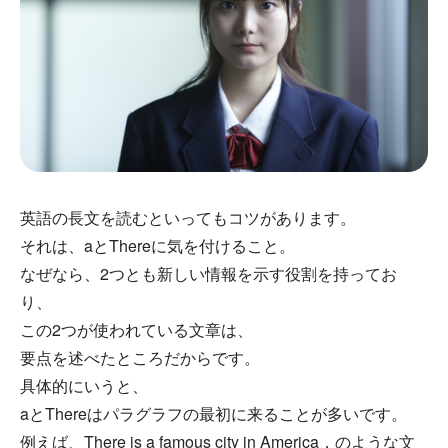
英語の長文を読むといってもコツがあります。
それは、aとThereに気を付けること。
なぜなら、2つとも新しい情報を示す役割を持ってお
り、
この2つが使われている文章は、
要点を述べたところだからです。
具体的にいうと、
aとThereはパラグラフの最初に来ることが多いです。
例えば、There is a famous city in America．のような文