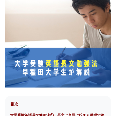
目次
大学受験英語長文勉強法① 長文は単語に始まり単語で終