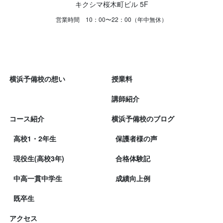
キクシマ桜木町ビル 5F
営業時間 10：00〜22：00（年中無休）
横浜予備校の想い
授業料
講師紹介
コース紹介
横浜予備校のブログ
高校1・2年生
保護者様の声
現役生(高校3年)
合格体験記
中高一貫中学生
成績向上例
既卒生
アクセス