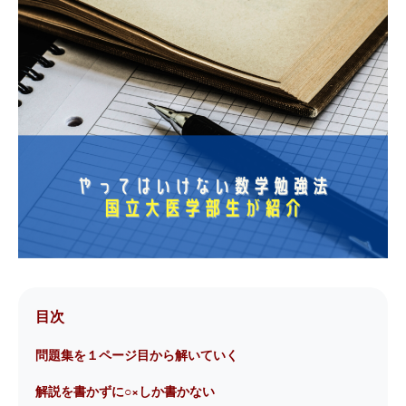
目次
問題集を１ページ目から解いていく
解説を書かずに○×しか書かない