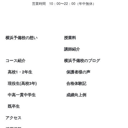
営業時間 10：00〜22：00（年中無休）
横浜予備校の想い
授業料
講師紹介
コース紹介
横浜予備校のブログ
高校1・2年生
保護者様の声
現役生(高校3年)
合格体験記
中高一貫中学生
成績向上例
既卒生
アクセス