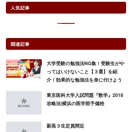
人気記事
関連記事
大学受験の勉強法NG集！受験生がや
ってはいけないこと【３選】を紹
介！効果的な勉強法を身に付けよう
東京医科大学入試問題『数学』2018
攻略法|横浜の医学部予備校
新高３生定員間近