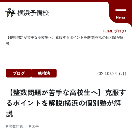
HOME
ブログ
【整数問題が苦手な高校生へ】克服するポイントを解説|横浜の個別塾が解
説
2023.07.24
ブログ
勉強法
(月)
【整数問題が苦手な高校生へ】克服す
るポイントを解説|横浜の個別塾が解
説
# 整数問題
# 苦手