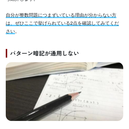
自分が整数問題につまずいている理由が分からない方
は、ぜひここで挙げられている2点を確認してみてくだ
さい
。
パターン暗記が通用しない