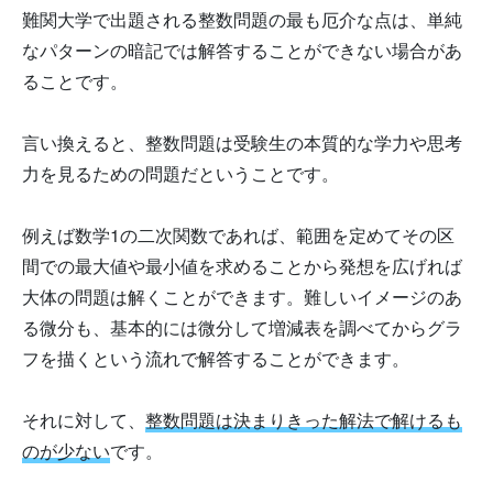
難関大学で出題される整数問題の最も厄介な点は、単純
なパターンの暗記では解答することができない場合があ
ることです。
言い換えると、整数問題は受験生の本質的な学力や思考
力を見るための問題だということです。
例えば数学1の二次関数であれば、範囲を定めてその区
間での最大値や最小値を求めることから発想を広げれば
大体の問題は解くことができます。難しいイメージのあ
る微分も、基本的には微分して増減表を調べてからグラ
フを描くという流れで解答することができます。
それに対して、
整数問題は決まりきった解法で解けるも
のが少ない
です。