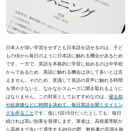
日本人が深い学習をせずとも日本語を話せるのは、子ど
もの頃から毎日のように日本語に触れる機会があるため
です。一方で、英語を本格的に学習し始めるのは中学校
からであるため、英語に触れる機会は決して多いとは言
えません。そのため、意識して英語の音声に触れる時間
を増やさないと、なかなかスムーズに聞き取れるように
はなりません。この対策としておすすめなのは、
寝る前
や起床後などに時間を決めて、毎日英語を聞くタイミン
グを作ること
です。仮に1回15分だったとしても、毎日
続ければ高い効果を発揮します。筆者は、高校最寄駅か
ら高校まで歩いて通学する20分の間、教科書の音源を毎