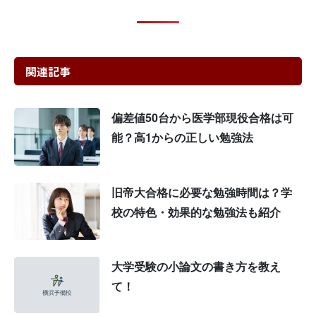
関連記事
偏差値50台から医学部現役合格は可
能？高1からの正しい勉強法
旧帝大合格に必要な勉強時間は？学
校の特色・効果的な勉強法も紹介
大学受験の小論文の書き方を教え
て！