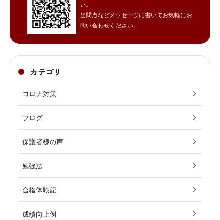
い。
疑問点などメッセージに書いてお気軽にお
問い合わせください。
カテゴリ
コロナ対策
ブログ
保護者様の声
勉強法
合格体験記
成績向上例