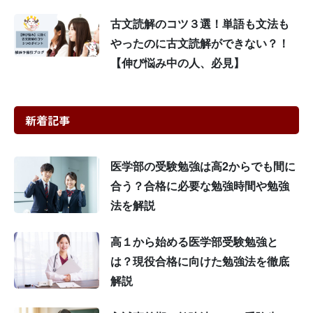
古文読解のコツ３選！単語も文法も
やったのに古文読解ができない？！
【伸び悩み中の人、必見】
新着記事
医学部の受験勉強は高2からでも間に
合う？合格に必要な勉強時間や勉強
法を解説
高１から始める医学部受験勉強と
は？現役合格に向けた勉強法を徹底
解説