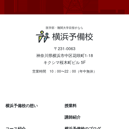
医学部・難関大学目指すなら
〒231-0063
神奈川県横浜市中区花咲町1-18
キクシマ桜木町ビル 5F
営業時間 10：00〜22：00（年中無休）
横浜予備校の想い
授業料
講師紹介
コース紹介
横浜予備校のブログ