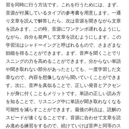
習を同時に行う方法です。これを行うためには、まず、
音源が付属しているタイプの参考書を用意します。一通
り文章を読んで解答したら、次は音源を聞きながら文章
を読みます。この時、音源にワンテンポ遅れるようにし
ながら、自分も発声して文章を読むようにします。この
学習法はシャドーイングと呼ばれるもので、さまざまな
効能を得ることができます。まず、音声を聞くことでリ
スニングの力を高めることができます。分からない単語
や聞き取れない部分があったとしても、一度学習した文
章なので、内容を想像しながら聞いていくことができま
す。次に、音声を真似ることで、正しい発音とアクセン
トが身に付くこともメリットです。単語の正しい読み方
を知ることで、リスニング中に単語が聞き取れなくなる
可能性を減らすことができます。最後の利点は、読解の
スピードが速くなることです。音源に合わせて文章を読
み進める練習をするので、続けていけば音声と同等のス