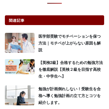
関連記事
医学部受験でモチベーションを保つ
方法｜モチベが上がらない原因も解
説
【英検2級】合格するための勉強方法
を徹底解説【英検２級を目指す高校
生・中学生へ】
勉強が計画倒れしない！受験生を合
格へ導く勉強計画の立て方とコツを
紹介します。