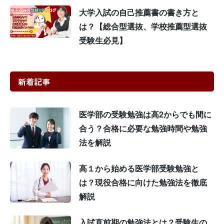
大学入試の自己推薦書の書き方と
は？【総合型選抜、学校推薦型選抜
受験生必見】
新着記事
医学部の受験勉強は高2からでも間に
合う？合格に必要な勉強時間や勉強
法を解説
高１から始める医学部受験勉強と
は？現役合格に向けた勉強法を徹底
解説
入試直前期の勉強法とは？受験生の