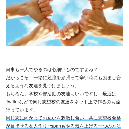
何事も一人でやるのは心細いものですよね？
だからこそ、一緒に勉強を頑張って辛い時にも励まし合
えるような友達を見つけましょう。
もちろん、学校や部活動の友達もいいですし、最近は
Twitterなどで同じ志望校の友達をネット上で作るのも流
行っています。
同じ志に向かってお互いを刺激し合い、共に志望校合格
が目指せる友人作り</spanもやる気を上げる一つの方法