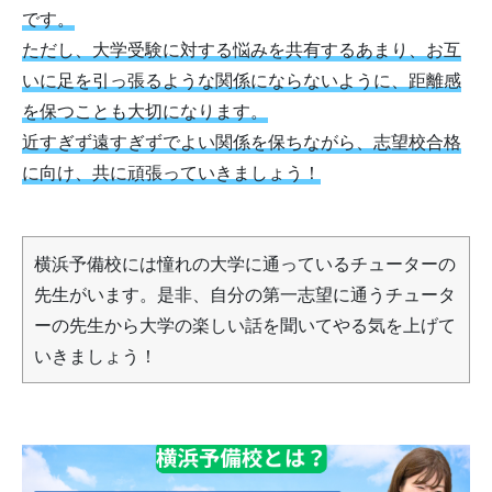
です。
ただし、大学受験に対する悩みを共有するあまり、お互
いに足を引っ張るような関係にならないように、距離感
を保つことも大切になります。
近すぎず遠すぎずでよい関係を保ちながら、志望校合格
に向け、共に頑張っていきましょう！
横浜予備校には憧れの大学に通っているチューターの
先生がいます。是非、自分の第一志望に通うチュータ
ーの先生から大学の楽しい話を聞いてやる気を上げて
いきましょう！