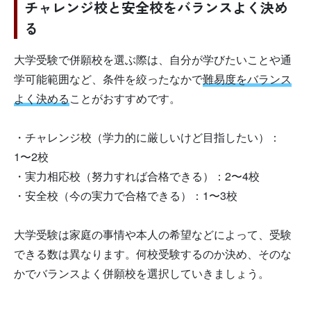
チャレンジ校と安全校をバランスよく決め
る
大学受験で併願校を選ぶ際は、自分が学びたいことや通
学可能範囲など、条件を絞ったなかで
難易度をバランス
よく決める
ことがおすすめです。
・チャレンジ校（学力的に厳しいけど目指したい）：
1〜2校
・実力相応校（努力すれば合格できる）：2〜4校
・安全校（今の実力で合格できる）：1〜3校
大学受験は家庭の事情や本人の希望などによって、受験
できる数は異なります。何校受験するのか決め、そのな
かでバランスよく併願校を選択していきましょう。