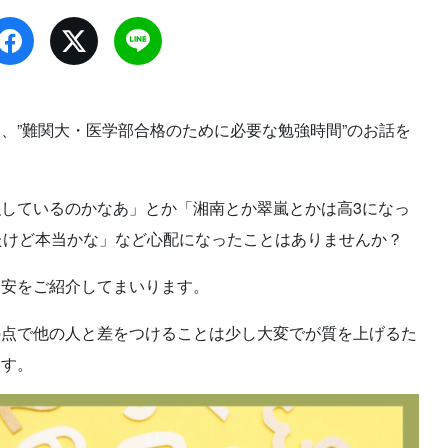
、”難関大・医学部合格のために必要な勉強時間”のお話を
しているのかなあ」とか「湘南とか翠嵐とかは高3になっ
たけど本当かな」など心配になったことはありませんか？
目安をご紹介してまいります。
の点で他の人と差をつけることは少し大変でが質を上げるた
ます。