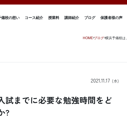
予備校の想い
コース紹介
授業料
講師紹介
ブログ
保護者様の声
HOME
ブログ
横浜予備校は
2021.11.17
(水)
入試までに必要な勉強時間をど
か?