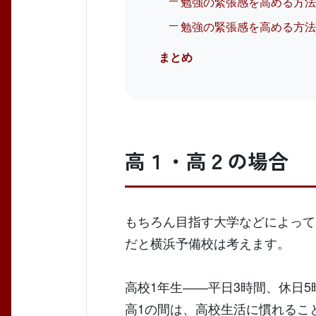
勉強の緊張感を高める方法
勉強の緊張感を高める方法
まとめ
高１・高２の場合
もちろん目指す大学などによって
だと横浜予備校は考えます。
高校1年生――平日3時間、休日5
高1の間は、高校生活に慣れるこ