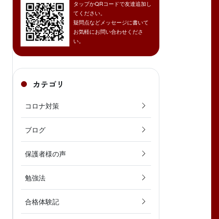
タップかQRコードで友達追加し
てください。
疑問点などメッセージに書いて
お気軽にお問い合わせくださ
い。
カテゴリ
コロナ対策
ブログ
保護者様の声
勉強法
合格体験記