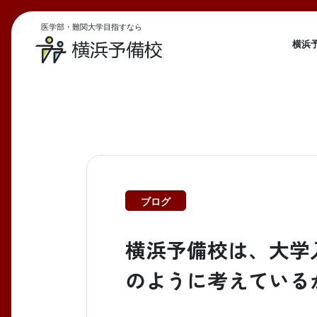
医学部・難関大学目指すなら
横浜
ブログ
横浜予備校は、大学
のように考えている