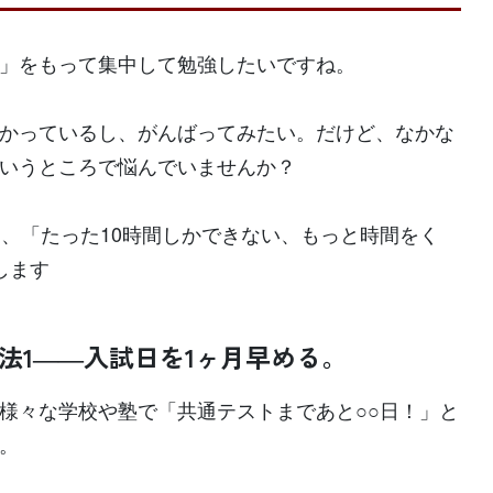
」をもって集中して勉強したいですね。
かっているし、がんばってみたい。だけど、なかな
いうところで悩んでいませんか？
ら、「たった10時間しかできない、もっと時間をく
します
法1――入試日を1ヶ月早める。
様々な学校や塾で「共通テストまであと○○日！」と
。