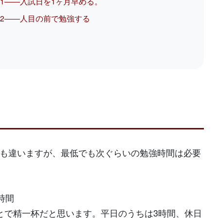
1――入試日を1ヶ月早める。
2――人目の前で勉強する
も違いますが、最低でも次ぐらいの勉強時間は必要
時間
とで精一杯だと思います。平日のうちは3時間、休日