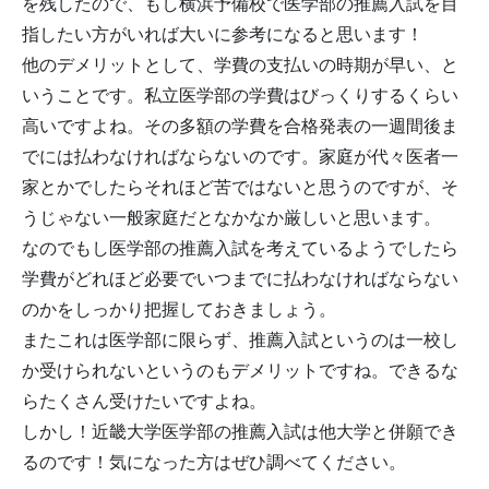
を残したので、もし横浜予備校で医学部の推薦入試を目
指したい方がいれば大いに参考になると思います！
他のデメリットとして、学費の支払いの時期が早い、と
いうことです。私立医学部の学費はびっくりするくらい
高いですよね。その多額の学費を合格発表の一週間後ま
でには払わなければならないのです。家庭が代々医者一
家とかでしたらそれほど苦ではないと思うのですが、そ
うじゃない一般家庭だとなかなか厳しいと思います。
なのでもし医学部の推薦入試を考えているようでしたら
学費がどれほど必要でいつまでに払わなければならない
のかをしっかり把握しておきましょう。
またこれは医学部に限らず、推薦入試というのは一校し
か受けられないというのもデメリットですね。できるな
らたくさん受けたいですよね。
しかし！近畿大学医学部の推薦入試は他大学と併願でき
るのです！気になった方はぜひ調べてください。