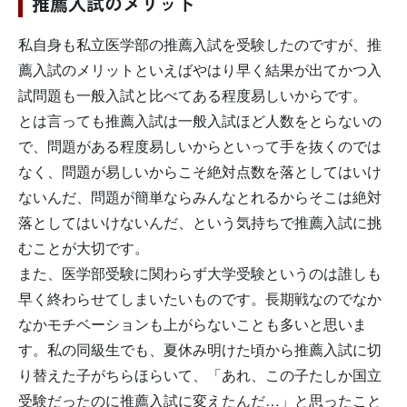
推薦入試のメリット
私自身も私立医学部の推薦入試を受験したのですが、推
薦入試のメリットといえばやはり早く結果が出てかつ入
試問題も一般入試と比べてある程度易しいからです。
とは言っても推薦入試は一般入試ほど人数をとらないの
で、問題がある程度易しいからといって手を抜くのでは
なく、問題が易しいからこそ絶対点数を落としてはいけ
ないんだ、問題が簡単ならみんなとれるからそこは絶対
落としてはいけないんだ、という気持ちで推薦入試に挑
むことが大切です。
また、医学部受験に関わらず大学受験というのは誰しも
早く終わらせてしまいたいものです。長期戦なのでなか
なかモチベーションも上がらないことも多いと思いま
す。私の同級生でも、夏休み明けた頃から推薦入試に切
り替えた子がちらほらいて、「あれ、この子たしか国立
受験だったのに推薦入試に変えたんだ…」と思ったこと