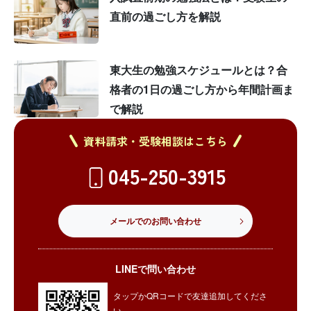
直前の過ごし方を解説
東大生の勉強スケジュールとは？合
格者の1日の過ごし方から年間計画ま
で解説
資料請求・受験相談はこちら
045-250-3915
メールでのお問い合わせ
LINEで問い合わせ
タップかQRコードで友達追加してくださ
い。