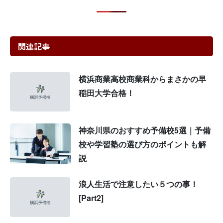
関連記事
横浜商業高校商業科からまさかの早
稲田大学合格！
神奈川県のおすすめ予備校5選｜予備
校や学習塾の選び方のポイントも解
説
浪人生活で注意したい５つの事！
[Part2]