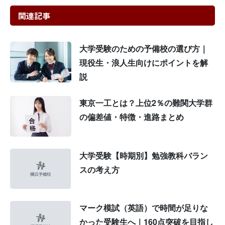
関連記事
大学受験のための予備校の選び方｜
現役生・浪人生向けにポイントを解
説
東京一工とは？上位2％の難関大学群
の偏差値・特徴・進路まとめ
大学受験【時期別】勉強教科バラン
スの考え方
マーク模試（英語）で時間が足りな
かった受験生へ｜160点突破を目指し