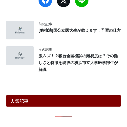
前の記事
[勉強法]国公立医大生が教えます！予習の仕方
次の記事
激ムズ！？駿台全国模試の難易度は？その難
しさと特徴を現役の横浜市立大学医学部生が
解説
人気記事